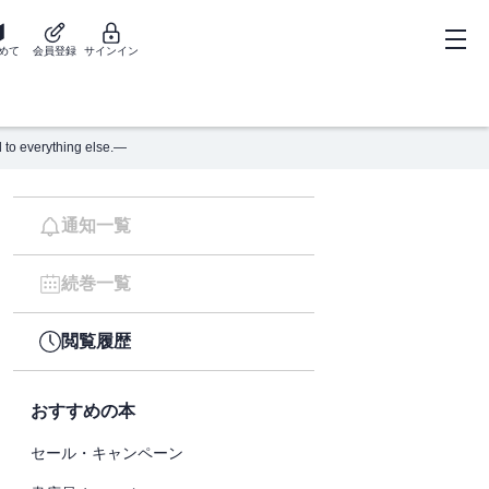
めて
会員登録
サインイン
verything else.―
通知一覧
続巻一覧
閲覧履歴
おすすめの本
セール・キャンペーン