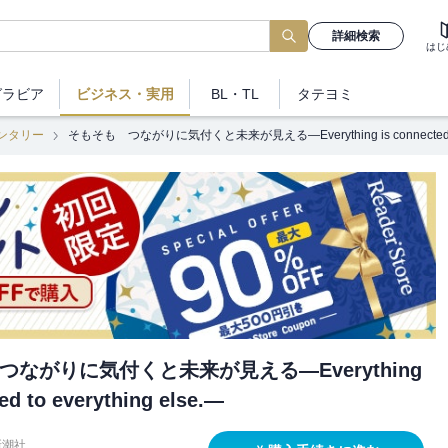
詳細検索
はじ
グラビア
ビジネス
・実用
BL・TL
タテヨミ
ンタリー
そもそも つながりに気付くと未来が見える―Everything is connected to e
つながりに気付くと未来が見える―Everything
ed to everything else.―
新潮社