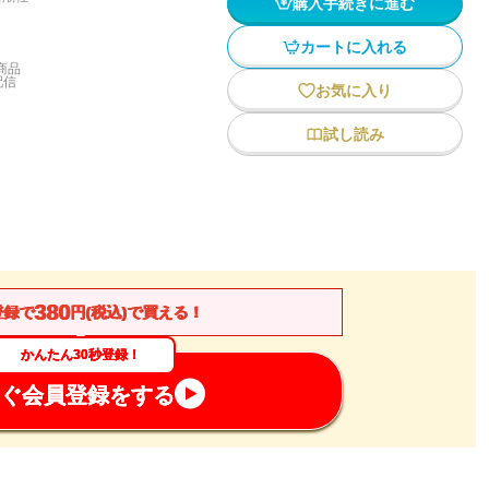
購入手続きに進む
カートに入れる
商品
配信
お気に入り
試し読み
380
登録で
円(税込)で買える！
かんたん30秒登録！
ぐ会員登録をする