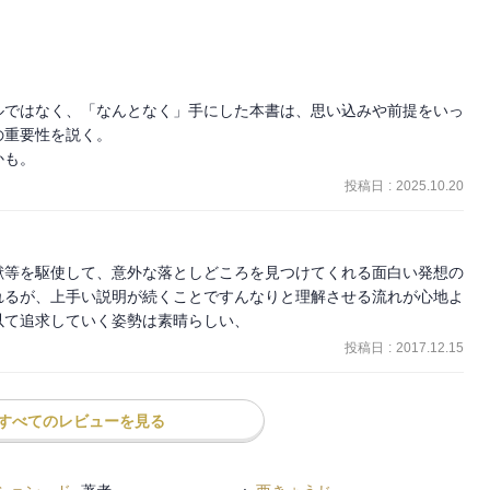
ルではなく、「なんとなく」手にした本書は、思い込みや前提をいっ
重要性を説く。

かも。
投稿日
:
2025.10.20
献等を駆使して、意外な落としどころを見つけてくれる面白い発想の
れるが、上手い説明が続くことですんなりと理解させる流れが心地よ
以て追求していく姿勢は素晴らしい、
投稿日
:
2017.12.15
すべてのレビューを見る