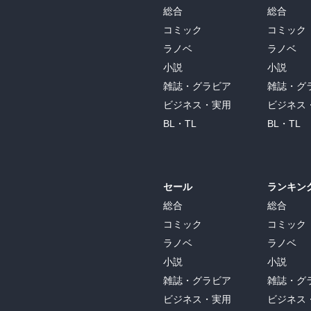
総合
総合
コミック
コミック
ラノベ
ラノベ
小説
小説
雑誌・グラビア
雑誌・グ
ビジネス・実用
ビジネス
BL・TL
BL・TL
セール
ランキン
総合
総合
コミック
コミック
ラノベ
ラノベ
小説
小説
雑誌・グラビア
雑誌・グ
ビジネス・実用
ビジネス