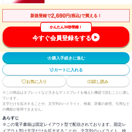
2,690
新規登録で
円(税込)で買える！
かんたん30秒登録！
今すぐ会員登録をする
購入手続きに進む
カートに入れる
お気に入り
試し読み
※この商品はタブレットなど大きなディスプレイを備えた機器で読むことに適し
ています。
文字だけを拡大することや、文字列のハイライト、検索、辞書の参照、引用など
の機能が使用できません。
あらすじ
※この電子書籍は固定レイアウト型で配信されております。固定レ
イアウト型は文字だけを拡大することや、文字列のハイライト、検