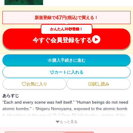
47
新規登録で
円(税込)で買える！
かんたん30秒登録！
今すぐ会員登録をする
購入手続きに進む
カートに入れる
お気に入り
試し読み
あらすじ
“Each and every scene was hell itself.” “Human beings do not need
atomic bombs.” - Shigeru Nonoyama, exposed to the atomic bomb
in Hiroshima at the age of 15 // Over 50 hibakusha - victims of the
atomic bombs dropped on Hiroshima and Nagasaki on August 6 and
もっと見る
9, 1945 - give vivid testimony of living through the nightmare of