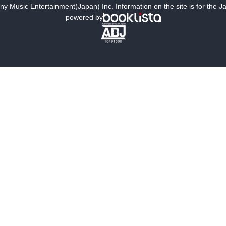
y Music Entertainment(Japan) Inc. Information on the site is for the 
powered by