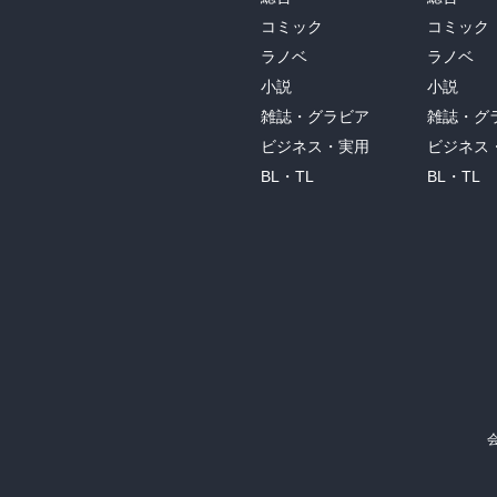
コミック
コミック
ラノベ
ラノベ
小説
小説
雑誌・グラビア
雑誌・グ
ビジネス・実用
ビジネス
BL・TL
BL・TL