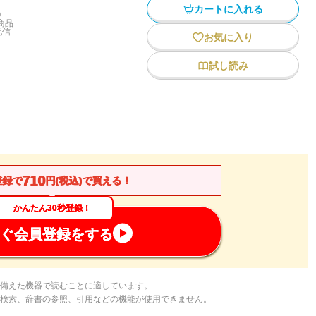
カートに入れる
)
商品
配信
お気に入り
試し読み
710
登録で
円(税込)で買える！
かんたん30秒登録！
ぐ会員登録をする
備えた機器で読むことに適しています。
検索、辞書の参照、引用などの機能が使用できません。