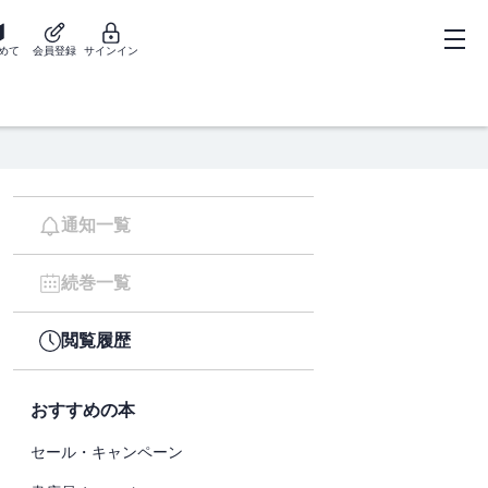
めて
会員登録
サインイン
通知一覧
続巻一覧
閲覧履歴
おすすめの本
セール・キャンペーン