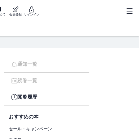
めて
会員登録
サインイン
通知一覧
続巻一覧
閲覧履歴
おすすめの本
セール・キャンペーン