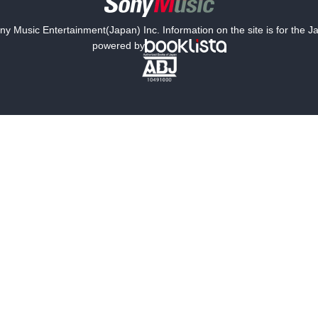
y Music Entertainment(Japan) Inc. Information on the site is for the 
powered by