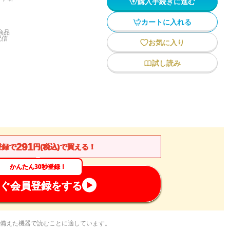
購入手続きに進む
カートに入れる
商品
配信
お気に入り
試し読み
291
登録で
円(税込)で買える！
かんたん30秒登録！
ぐ会員登録をする
備えた機器で読むことに適しています。