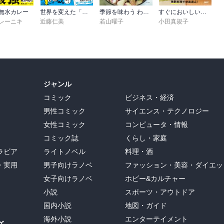
無水カレー
世界を変えた「凡ミス」図鑑
季節を味わう わたしの保存食 少量、簡単、お店で買えない
すぐにおいしい！ 缶詰・乾物レシピ
レーニキ
近藤仁美
若山曜子
小田真規子
ジャンル
コミック
ビジネス・経済
男性コミック
サイエンス・テクノロジー
女性コミック
コンピュータ・情報
コミック誌
くらし・家庭
ラビア
ライトノベル
料理・酒
・実用
男子向けラノベ
ファッション・美容・ダイエッ
女子向けラノベ
ホビー&カルチャー
小説
スポーツ・アウトドア
国内小説
地図・ガイド
海外小説
エンターテイメント