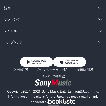
ラノベ
小説
総合
コミック
新着
雑誌・グラビア
ビジネス・実用
ラノベ
小説
総合
コミック
ランキング
BL・TL
雑誌・グラビア
ビジネス・実用
ラノベ
小説
総合
コミック
ジャンル
BL・TL
雑誌・グラビア
ビジネス・実用
ラノベ
小説
コミック
男性コミック
ヘルプ&サポート
BL・TL
雑誌・グラビア
ビジネス・実用
女性コミック
コミック誌
初めての方へ
ヘルプ
BL・TL
ライトノベル
男子向けラノベ
よくあるご質問
お問い合わせ
会社情報
プライバシーポリシー
ご利用条件
女子向けラノベ
小説
利用規約
クッキーの詳細
国内小説
海外小説
Copyright 2017 - 2026 Sony Music Entertainment(Japan) Inc.
ミステリー
SF
Information on the site is for the Japan domestic market only
powered by