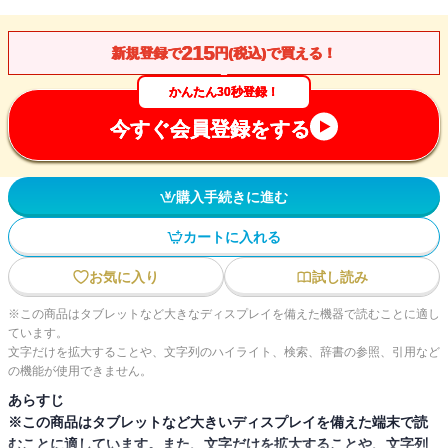
215
新規登録で
円(税込)で買える！
かんたん30秒登録！
今すぐ会員登録をする
購入手続きに進む
カートに入れる
お気に入り
試し読み
※この商品はタブレットなど大きなディスプレイを備えた機器で読むことに適し
ています。
文字だけを拡大することや、文字列のハイライト、検索、辞書の参照、引用など
の機能が使用できません。
あらすじ
※この商品はタブレットなど大きいディスプレイを備えた端末で読
むことに適しています。また、文字だけを拡大することや、文字列