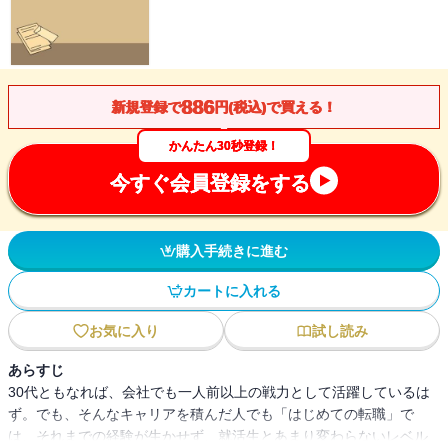
886
新規登録で
円(税込)で買える！
かんたん30秒登録！
今すぐ会員登録をする
購入手続きに進む
カートに入れる
お気に入り
試し読み
あらすじ
30代ともなれば、会社でも一人前以上の戦力として活躍しているは
ず。でも、そんなキャリアを積んだ人でも「はじめての転職」で
は、それまでの経験が生かせず、就活生とあまり変わらないレベル