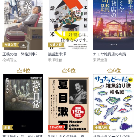
今週入荷
今週入荷
正義の枷 降格刑事2
談話室米澤
ナミヤ雑貨店の奇蹟
松嶋智左
米澤穂信
東野圭吾
4
位
5
位
6
位
新着
93%OFF
今週入荷
事故物件生活 恐い日常
生誕１５０年記念 夏目漱石 名作セット
サヨナラどーだ！の雑魚釣り隊