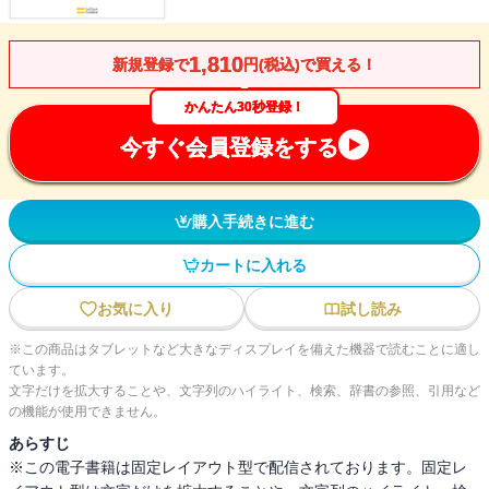
1,810
新規登録で
円(税込)で買える！
かんたん30秒登録！
今すぐ会員登録をする
購入手続きに進む
カートに入れる
お気に入り
試し読み
※この商品はタブレットなど大きなディスプレイを備えた機器で読むことに適し
ています。
文字だけを拡大することや、文字列のハイライト、検索、辞書の参照、引用など
の機能が使用できません。
あらすじ
※この電子書籍は固定レイアウト型で配信されております。固定レ