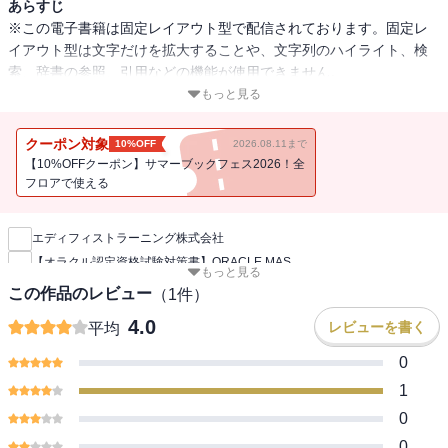
あらすじ
※この電子書籍は固定レイアウト型で配信されております。固定レ
イアウト型は文字だけを拡大することや、文字列のハイライト、検
索、辞書の参照、引用などの機能が使用できません。
もっと見る
【シリーズ累計5万部突破！】
一発合格するために、何が必要か。
クーポン対象
10%OFF
2026.08.11まで
その答えが、ここにあります！
【10%OFFクーポン】サマーブックフェス2026！全
フロアで使える
新刊通知
■オラクル認定講師陣による最新の試験対策、完全網羅！
エディフィストラーニング株式会社
■とことん学べる問題数！ 本試験と同レベルの問題が【402問】
【オラクル認定資格試験対策書】ORACLE MAS
もっと見る
一発合格に必要な全知識を完全網羅！
この作品のレビュー
（
1
件）
ポイントは、丁寧かつ必要十分な要点解説と、豊富な模擬問題！
4.0
レビューを書く
平均
受講生に絶大な支持を得る、オラクル・トレードアワードの受賞経
験を持つ
0
講師陣による、要点を押さえた丁寧な解説で、確実に理解が進む！
1
0
必要十分な解説と豊富な模擬問題で資格をつかみ取る！
0