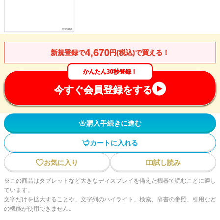
4,670
新規登録で
円(税込)で買える！
かんたん30秒登録！
今すぐ会員登録をする
購入手続きに進む
カートに入れる
お気に入り
試し読み
※この商品はタブレットなど大きなディスプレイを備えた機器で読むことに適し
ています。
文字だけを拡大することや、文字列のハイライト、検索、辞書の参照、引用など
の機能が使用できません。