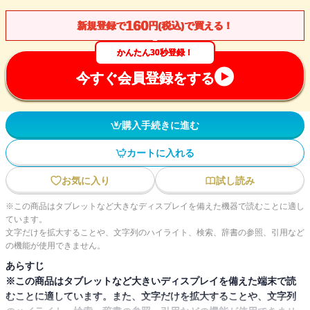
160
新規登録で
円(税込)で買える！
かんたん30秒登録！
今すぐ会員登録をする
購入手続きに進む
カートに入れる
お気に入り
試し読み
※この商品はタブレットなど大きなディスプレイを備えた機器で読むことに適し
ています。
文字だけを拡大することや、文字列のハイライト、検索、辞書の参照、引用など
の機能が使用できません。
あらすじ
※この商品はタブレットなど大きいディスプレイを備えた端末で読
むことに適しています。また、文字だけを拡大することや、文字列