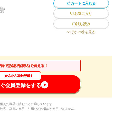
カートに入れる
商品
配信
お気に入り
試し読み
ほかの巻を見る
248
登録で
円(税込)で買える！
かんたん30秒登録！
ぐ会員登録をする
備えた機器で読むことに適しています。
検索、辞書の参照、引用などの機能が使用できません。