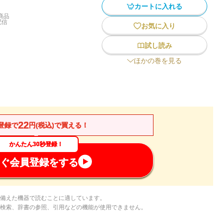
カートに入れる
商品
配信
お気に入り
試し読み
ほかの巻を見る
22
登録で
円(税込)で買える！
かんたん30秒登録！
ぐ会員登録をする
備えた機器で読むことに適しています。
検索、辞書の参照、引用などの機能が使用できません。