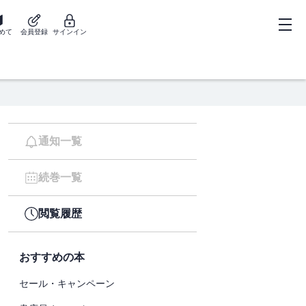
めて
会員登録
サインイン
通知一覧
続巻一覧
閲覧履歴
おすすめの本
セール・キャンペーン