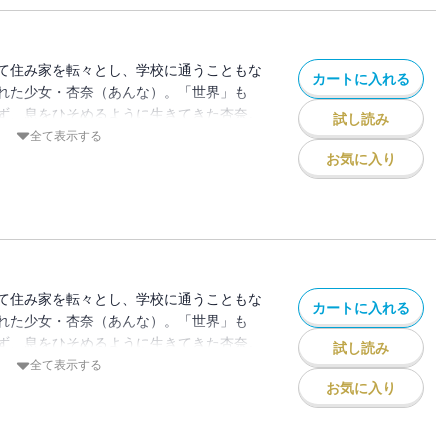
れています。重複購入にご注意ください。
て住み家を転々とし、学校に通うこともな
カートに入れる
れた少女・杏奈（あんな）。「世界」も
ず、息をひそめるように生きてきた杏奈。
試し読み
くなったとき、大人たちの毒牙が迫っ
全て表示する
傷つけられて育った杏奈が、天使のような微
お気に入り
って腐ったその心の中を隠しながら、生を
 その先に救いはあるのか？ 絶望と恐怖
！ ※この作品は『ストーリーな女たち
れています。重複購入にご注意ください。
て住み家を転々とし、学校に通うこともな
カートに入れる
れた少女・杏奈（あんな）。「世界」も
ず、息をひそめるように生きてきた杏奈。
試し読み
くなったとき、大人たちの毒牙が迫っ
全て表示する
傷つけられて育った杏奈が、天使のような微
お気に入り
って腐ったその心の中を隠しながら、生を
 その先に救いはあるのか？ 絶望と恐怖