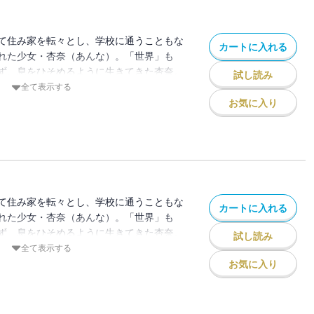
て住み家を転々とし、学校に通うこともな
カートに入れる
れた少女・杏奈（あんな）。「世界」も
ず、息をひそめるように生きてきた杏奈。
試し読み
くなったとき、大人たちの毒牙が迫っ
全て表示する
傷つけられて育った杏奈が、天使のような微
お気に入り
って腐ったその心の中を隠しながら、生を
 その先に救いはあるのか？ 絶望と恐怖
！ ※この作品は『ストーリーな女たち
れています。重複購入にご注意ください。
て住み家を転々とし、学校に通うこともな
カートに入れる
れた少女・杏奈（あんな）。「世界」も
ず、息をひそめるように生きてきた杏奈。
試し読み
くなったとき、大人たちの毒牙が迫っ
全て表示する
傷つけられて育った杏奈が、天使のような微
お気に入り
って腐ったその心の中を隠しながら、生を
 その先に救いはあるのか？ 絶望と恐怖
！ ※この作品は『ストーリーな女たち