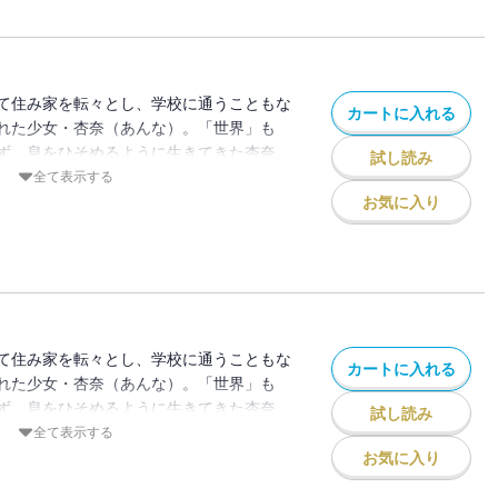
！ ※この作品は『ストーリーな女たち
れています。重複購入にご注意ください。
て住み家を転々とし、学校に通うこともな
カートに入れる
れた少女・杏奈（あんな）。「世界」も
ず、息をひそめるように生きてきた杏奈。
試し読み
くなったとき、大人たちの毒牙が迫っ
全て表示する
傷つけられて育った杏奈が、天使のような微
お気に入り
って腐ったその心の中を隠しながら、生を
 その先に救いはあるのか？ 絶望と恐怖
！ ※この作品は『ストーリーな女たち
れています。重複購入にご注意ください。
て住み家を転々とし、学校に通うこともな
カートに入れる
れた少女・杏奈（あんな）。「世界」も
ず、息をひそめるように生きてきた杏奈。
試し読み
くなったとき、大人たちの毒牙が迫っ
全て表示する
傷つけられて育った杏奈が、天使のような微
お気に入り
って腐ったその心の中を隠しながら、生を