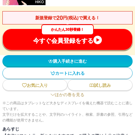
20
新規登録で
円(税込)で買える！
かんたん30秒登録！
今すぐ会員登録をする
購入手続きに進む
カートに入れる
お気に入り
試し読み
ほかの巻を見る
※この商品はタブレットなど大きなディスプレイを備えた機器で読むことに適し
ています。
文字だけを拡大することや、文字列のハイライト、検索、辞書の参照、引用など
の機能が使用できません。
あらすじ