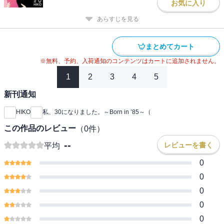
お気に入り
あらすじを見る
まとめてカート
※無料、予約、入荷通知のコンテンツはカートに追加されません。
1
2
3
4
5
新刊通知
HIKO
私、30になりました。～Born in ’85～（
この作品のレビュー
（
0
件）
--
レビューを書く
平均
0
0
0
0
0