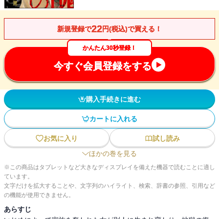
22
新規登録で
円(税込)で買える！
かんたん30秒登録！
今すぐ会員登録をする
購入手続きに進む
カートに入れる
お気に入り
試し読み
ほかの巻を見る
※この商品はタブレットなど大きなディスプレイを備えた機器で読むことに適し
ています。
文字だけを拡大することや、文字列のハイライト、検索、辞書の参照、引用など
の機能が使用できません。
あらすじ