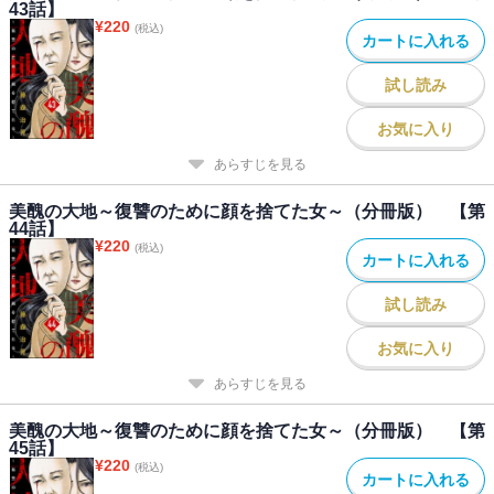
43話】
¥
220
(税込)
カートに入れる
試し読み
お気に入り
あらすじを見る
美醜の大地～復讐のために顔を捨てた女～（分冊版） 【第
44話】
¥
220
(税込)
カートに入れる
試し読み
お気に入り
あらすじを見る
美醜の大地～復讐のために顔を捨てた女～（分冊版） 【第
45話】
¥
220
(税込)
カートに入れる