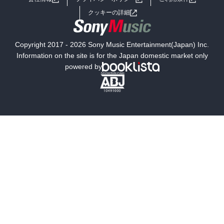
女子向けラノベ
小説
利用規約
クッキーの詳細
国内小説
海外小説
Copyright 2017 - 2026 Sony Music Entertainment(Japan) Inc.
ミステリー
SF
Information on the site is for the Japan domestic market only
powered by
歴史・時代小説
文学
雑誌
グラビア写真集
ボーイズラブ
ティーンズラブ
人文・思想・歴史
社会・政治・法律
ビジネス・経済
サイエンス・テクノロジー
コンピュータ・情報
くらし・家庭
料理・酒
ファッション・美容・ダイエット