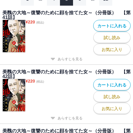
美醜の大地～復讐のために顔を捨てた女～（分冊版） 【第
41話】
¥
220
(税込)
カートに入れる
試し読み
お気に入り
あらすじを見る
美醜の大地～復讐のために顔を捨てた女～（分冊版） 【第
42話】
¥
220
(税込)
カートに入れる
試し読み
お気に入り
あらすじを見る
美醜の大地～復讐のために顔を捨てた女～（分冊版） 【第