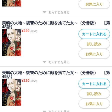
お気に入り
あらすじを見る
美醜の大地～復讐のために顔を捨てた女～（分冊版） 【第
48話】
¥
220
(税込)
カートに入れる
試し読み
お気に入り
あらすじを見る
美醜の大地～復讐のために顔を捨てた女～（分冊版） 【第
49話】
¥
220
(税込)
カートに入れる
試し読み
お気に入り
あらすじを見る