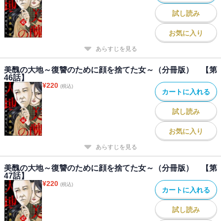
試し読み
お気に入り
あらすじを見る
美醜の大地～復讐のために顔を捨てた女～（分冊版） 【第
46話】
¥
220
(税込)
カートに入れる
試し読み
お気に入り
あらすじを見る
美醜の大地～復讐のために顔を捨てた女～（分冊版） 【第
47話】
¥
220
(税込)
カートに入れる
試し読み