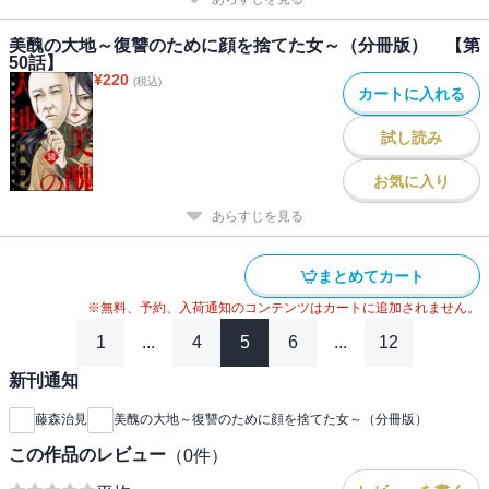
美醜の大地～復讐のために顔を捨てた女～（分冊版） 【第
50話】
¥
220
(税込)
カートに入れる
試し読み
お気に入り
あらすじを見る
まとめてカート
※無料、予約、入荷通知のコンテンツはカートに追加されません。
1
...
4
5
6
...
12
新刊通知
藤森治見
美醜の大地～復讐のために顔を捨てた女～（分冊版）
この作品のレビュー
（
0
件）