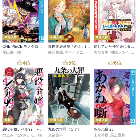
今週入荷
今週入荷
今週入荷
ONE PIECE モノクロ版 115
異世界居酒屋「のぶ」(22)
信じていた仲間達にダンジョン奥地で殺されかけたがギフト『無限ガチャ』でレベル９９９９の仲間達を手に入れて元パーティーメンバーと世界に復讐＆『ざまぁ！』します！（２３）
尾田栄一郎
蝉川夏哉
,
ヴァージニア二等兵
大前貴史
,
転
,
明鏡シスイ
,
ｔｅ
4
位
5
位
6
位
新着
今週入荷
今週入荷
悪役令嬢レベル99 ～私は裏ボスですが魔王ではありません～ その６
九条の大罪（１７）
あかね噺 23
のこみ
,
七夕さとり
,
Tea
真鍋昌平
末永裕樹
,
馬上鷹将