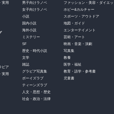
・実用
男子向けラノベ
ファッション・美容・ダイエッ
女子向けラノベ
ホビー&カルチャー
小説
スポーツ・アウトドア
国内小説
地図・ガイド
海外小説
エンターテイメント
グ
ミステリー
芸術・アート
SF
映画・音楽・演劇
歴史・時代小説
写真集
文学
教養
雑誌
医学・福祉
ラビア
グラビア写真集
教育・語学・参考書
・実用
ボーイズラブ
児童書
ティーンズラブ
人文・思想・歴史
社会・政治・法律