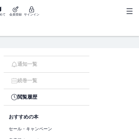
めて
会員登録
サインイン
通知一覧
続巻一覧
閲覧履歴
おすすめの本
セール・キャンペーン