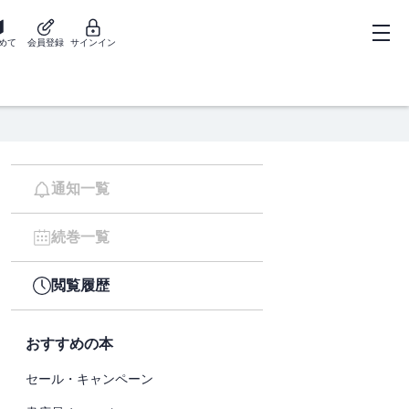
めて
会員登録
サインイン
通知一覧
続巻一覧
閲覧履歴
おすすめの本
セール・キャンペーン