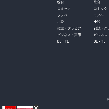
総合
総合
コミック
コミック
ラノベ
ラノベ
小説
小説
雑誌・グラビア
雑誌・グ
ビジネス・実用
ビジネス
BL・TL
BL・TL