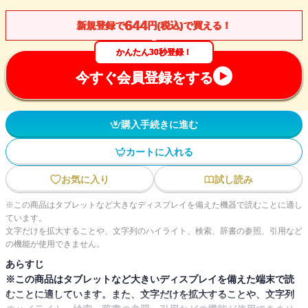
644
新規登録で
円(税込)で買える！
かんたん30秒登録！
今すぐ会員登録をする
購入手続きに進む
カートに入れる
お気に入り
試し読み
※この商品はタブレットなど大きなディスプレイを備えた機器で読むことに適し
ています。
文字だけを拡大することや、文字列のハイライト、検索、辞書の参照、引用など
の機能が使用できません。
あらすじ
※この商品はタブレットなど大きいディスプレイを備えた端末で読
むことに適しています。また、文字だけを拡大することや、文字列