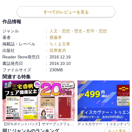
慮はいらない」と言っている（361p）。目上の人間には服従せよ、
みたいなことは言っていない。仁とは畢竟これ→265ページ。イエ
すべてのレビューを見る
ス・キリストだろうか？これを世界中の人間が実践できたら、世界
作品情報
は皆兄弟になるだろう。私としては、ある時から人間を尊敬するこ
とを学んだイマヌエル・カントを髣髴とさせる。

ジャンル
:
人文・思想・歴史
-
哲学・思想
それはさておき、儒の弊害もちらほら見えてきた。孔子が言う学ぶ
著者
:
齋藤孝
べき学問とは礼・楽の学問で、それ以外の学問は小道とされ、道徳
掲載誌・レーベル
:
ちくま文庫
的究極に至らない道とされている（異端をおさむるは、これ害ある
出版社
:
筑摩書房
のみ。31p）。ここから医学や農学などの礼・楽以外の学問や、技芸
Reader Store発売日
:
2016.12.16
や専門知識は軽視され地位が低下していく（428p）。礼儀正しく親
書誌発売日
:
2016.10.10
孝行であれば、政治は上手くいくんだ！細々した農業の技術とか求
ファイルサイズ
:
230MB
めなくていい（274p）、果たしてそうだろうか！と思ってしまう。
関連する特集
これは三国時代の曹操の例が分かりやすい。曹操は礼儀正しいだけ
とか親孝行なだけとかの人物が有能として官吏に任命されてる現状
に憤慨し、「求賢令」を発令した。「求賢令」は道徳とか人品とか
どうでもいいから才能のある奴が来てくれ！という叫びだ。管理の
任命を儒者が長年行っていたので、彼らの人脈が太くなりすぎて、
確かに礼儀は正しいがさして才能のない人物ばかりが推挙される、
という弊害が後漢末に発生した。しかし孔子自身は人格に問題があ
【20％ポイントバック】サマーブックフェス 三宅香帆フェア開催記念！約20冊対象
ったが有能な管仲を高く評価している（312p）。あとは後世に生き
同じジャンルのランキング
もっと見る
る人間として言えるのは、易姓革命というクーデターに儒教が利用