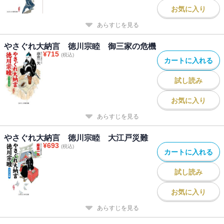
お気に入り
あらすじを見る
やさぐれ大納言 徳川宗睦 御三家の危機
¥
715
(税込)
カートに入れる
試し読み
お気に入り
あらすじを見る
やさぐれ大納言 徳川宗睦 大江戸災難
¥
693
(税込)
カートに入れる
試し読み
お気に入り
あらすじを見る