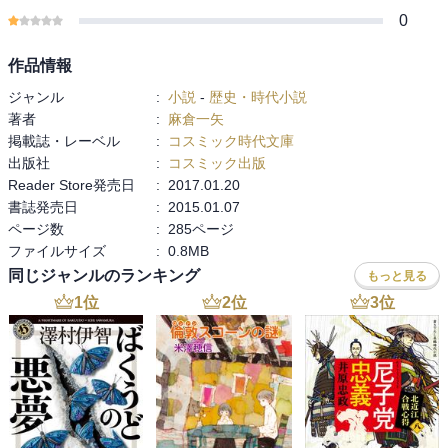
0
作品情報
ジャンル
:
小説
-
歴史・時代小説
著者
:
麻倉一矢
掲載誌・レーベル
:
コスミック時代文庫
出版社
:
コスミック出版
Reader Store発売日
:
2017.01.20
書誌発売日
:
2015.01.07
ページ数
:
285ページ
ファイルサイズ
:
0.8MB
同じジャンルのランキング
もっと見る
1
位
2
位
3
位