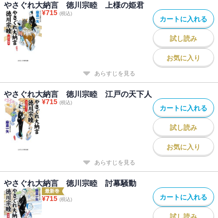
やさぐれ大納言 徳川宗睦 上様の姫君
¥
715
(税込)
カートに入れる
試し読み
お気に入り
あらすじを見る
やさぐれ大納言 徳川宗睦 江戸の天下人
¥
715
(税込)
カートに入れる
試し読み
お気に入り
あらすじを見る
やさぐれ大納言 徳川宗睦 討幕騒動
最新巻
カートに入れる
¥
715
(税込)
試し読み