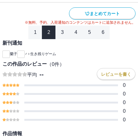
まとめてカート
※無料、予約、入荷通知のコンテンツはカートに追加されません。
1
2
3
4
5
6
新刊通知
蘭子
♂♀生き残りゲーム
この作品のレビュー
（
0
件）
--
レビューを書く
平均
0
0
0
0
0
作品情報