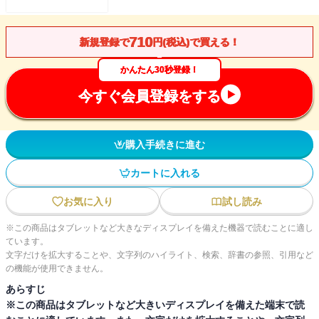
710
新規登録で
円(税込)で買える！
かんたん30秒登録！
今すぐ会員登録をする
購入手続きに進む
カートに入れる
お気に入り
試し読み
※この商品はタブレットなど大きなディスプレイを備えた機器で読むことに適し
ています。
文字だけを拡大することや、文字列のハイライト、検索、辞書の参照、引用など
の機能が使用できません。
あらすじ
※この商品はタブレットなど大きいディスプレイを備えた端末で読