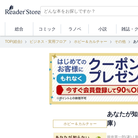
総合
コミック
ラノベ
小説
雑誌・
TOP(総合)
ビジネス・実用フロア
ホビー＆カルチャー
その他
あ
あなたが知
庫）
ホビー＆カルチャー
堀井憲一郎(著)
/