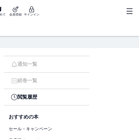
めて
会員登録
サインイン
通知一覧
続巻一覧
閲覧履歴
おすすめの本
セール・キャンペーン