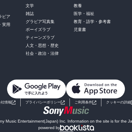
文学
教養
雑誌
医学・福祉
ラビア
グラビア写真集
教育・語学・参考書
・実用
ボーイズラブ
児童書
ティーンズラブ
人文・思想・歴史
社会・政治・法律
会社情報
プライバシーポリシー
ご利用条件
クッキーの詳細
y Music Entertainment(Japan) Inc. Information on the site is for the 
powered by