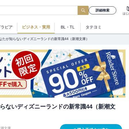
詳細検索
はじ
グラビア
ビジネス
・実用
BL・TL
タテヨミ
なたが知らないディズニーランドの新常識44（新潮文庫）
らないディズニーランドの新常識44（新潮文
新潮文庫