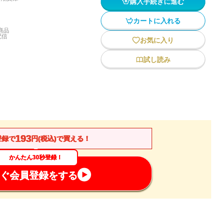
購入手続きに進む
カートに入れる
商品
配信
お気に入り
試し読み
193
登録で
円(税込)で買える！
かんたん30秒登録！
ぐ会員登録をする