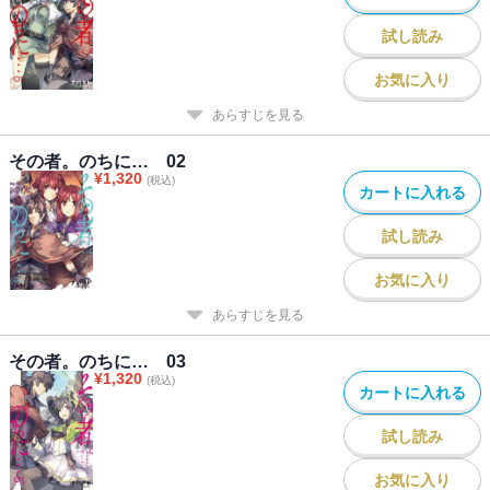
試し読み
お気に入り
あらすじを見る
その者。のちに… 02
¥
1,320
(税込)
カートに入れる
試し読み
お気に入り
あらすじを見る
その者。のちに… 03
¥
1,320
(税込)
カートに入れる
試し読み
お気に入り