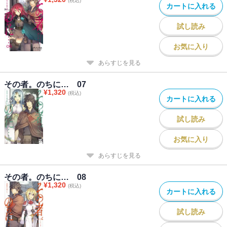
(税込)
カートに入れる
試し読み
お気に入り
あらすじを見る
その者。のちに… 07
¥
1,320
(税込)
カートに入れる
試し読み
お気に入り
あらすじを見る
その者。のちに… 08
¥
1,320
(税込)
カートに入れる
試し読み