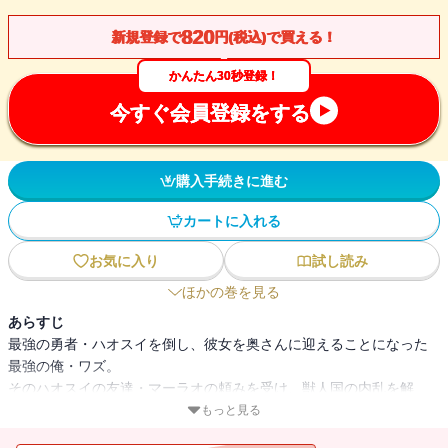
820
新規登録で
円(税込)で買える！
かんたん30秒登録！
今すぐ会員登録をする
購入手続きに進む
カートに入れる
お気に入り
試し読み
ほかの巻を見る
あらすじ
最強の勇者・ハオスイを倒し、彼女を奥さんに迎えることになった
最強の俺・ワズ。
そのハオスイの友達・マーラオの頼みを受け、獣人国の内乱を解
決。
もっと見る
さらに囚われた獣人たちを救出するために南西の国へと向かう。