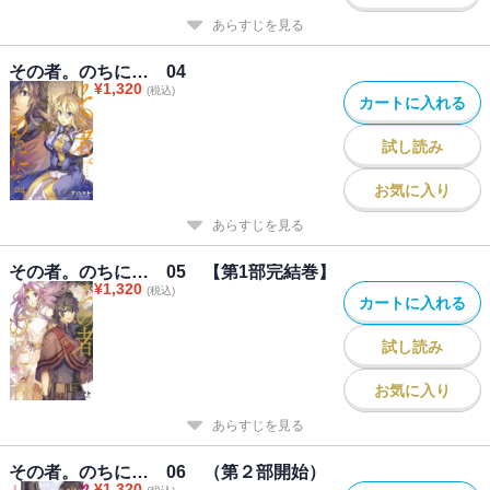
あらすじを見る
その者。のちに… 04
¥
1,320
(税込)
カートに入れる
試し読み
お気に入り
あらすじを見る
その者。のちに… 05 【第1部完結巻】
¥
1,320
(税込)
カートに入れる
試し読み
お気に入り
あらすじを見る
その者。のちに… 06 （第２部開始）
¥
1,320