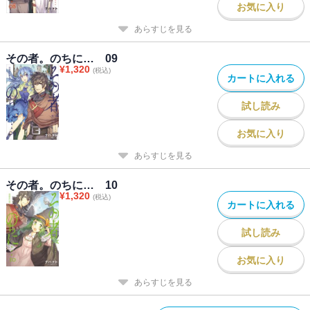
お気に入り
あらすじを見る
その者。のちに… 09
¥
1,320
(税込)
カートに入れる
試し読み
お気に入り
あらすじを見る
その者。のちに… 10
¥
1,320
(税込)
カートに入れる
試し読み
お気に入り
あらすじを見る