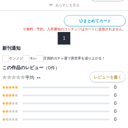
あらすじを見る
まとめてカート
※無料、予約、入荷通知のコンテンツはカートに追加されません。
1
新刊通知
ケンノジ
モレ
圧倒的ガチャ運で異世界を成り上がる！
この作品のレビュー
（
0
件）
--
レビューを書く
平均
0
0
0
0
0