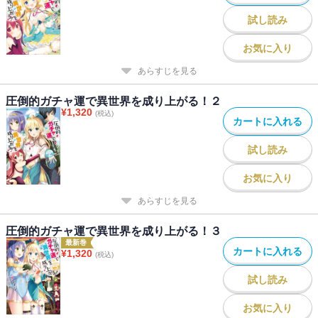
試し読み
お気に入り
あらすじを見る
圧倒的ガチャ運で異世界を成り上がる！２
¥
1,320
(税込)
カートに入れる
試し読み
お気に入り
あらすじを見る
圧倒的ガチャ運で異世界を成り上がる！３
最新巻
カートに入れる
¥
1,320
(税込)
試し読み
お気に入り