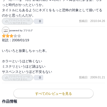
っと時代がかったというか。

タイトルにもあるようにネズミをもっと恐怖の対象として描いてる
のかと思ったんだが。
ブクログレビューは
投稿日
:
2010.04.26
0
いいねできません
powered by ブクログ
初読：2008/01/19

いろいろと放棄しちゃった本。

ホラーというほど怖くない

ミステリというほど謎はない

サスペンスというほど不安もない
ブクログレビューは
投稿日
:
2009.01.21
0
いいねできません
すべてのレビューを見る
作品情報