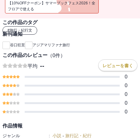
【10%OFFクーポン】サマーブックフェス2026！全
フロアで使える
この作品のタグ
#
旅行・紀行文
新刊通知
谷口狂至
アジアマリファナ旅行
この作品のレビュー
（
0
件）
--
レビューを書く
平均
0
0
0
0
0
作品情報
ジャンル
:
小説
-
旅行記・紀行