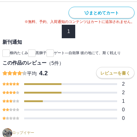
まとめてカート
※無料、予約、入荷通知のコンテンツはカートに追加されません。
1
新刊通知
柳内たくみ
黒獅子
ゲート―自衛隊 彼の地にて、斯く戦えり
この作品のレビュー
（
5
件）
4.2
レビューを書く
平均
2
2
1
0
0
ロップイヤー