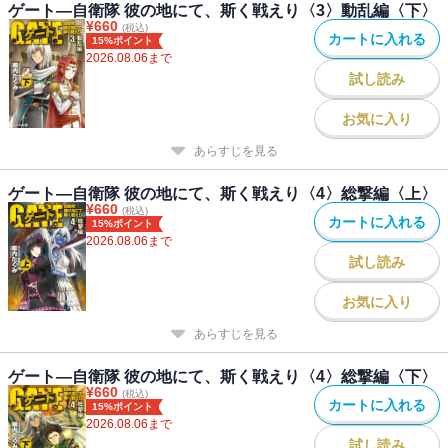
ゲート―自衛隊 彼の地にて、斯く戦えり〈3〉動乱編〈下〉
¥
660
(税込)
カートに入れる
15%ポイント
2026.08.06
まで
試し読み
お気に入り
あらすじを見る
ゲート―自衛隊 彼の地にて、斯く戦えり〈4〉総撃編〈上〉
¥
660
(税込)
カートに入れる
15%ポイント
2026.08.06
まで
試し読み
お気に入り
あらすじを見る
ゲート―自衛隊 彼の地にて、斯く戦えり〈4〉総撃編〈下〉
¥
660
(税込)
カートに入れる
15%ポイント
2026.08.06
まで
試し読み