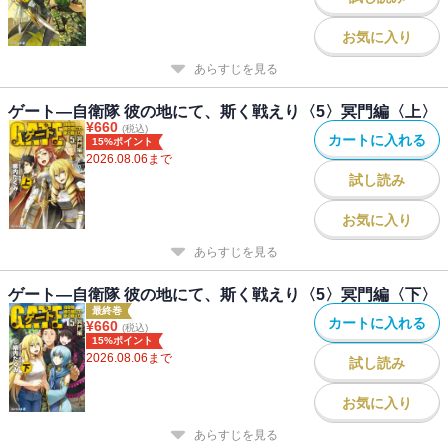
お気に入り
あらすじを見る
ゲート―自衛隊 彼の地にて、斯く戦えり〈5〉冥門編〈上〉
¥
660
(税込)
カートに入れる
15%ポイント
2026.08.06
まで
試し読み
お気に入り
あらすじを見る
ゲート―自衛隊 彼の地にて、斯く戦えり〈5〉冥門編〈下〉
最終巻
カートに入れる
¥
660
(税込)
15%ポイント
2026.08.06
まで
試し読み
お気に入り
あらすじを見る