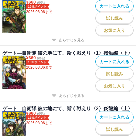
¥
660
(税込)
カートに入れる
15%ポイント
2026.08.06
まで
試し読み
お気に入り
あらすじを見る
ゲート―自衛隊 彼の地にて、斯く戦えり〈1〉接触編〈下〉
¥
660
(税込)
カートに入れる
15%ポイント
2026.08.06
まで
試し読み
お気に入り
あらすじを見る
ゲート―自衛隊 彼の地にて、斯く戦えり〈2〉炎龍編〈上〉
¥
660
(税込)
カートに入れる
15%ポイント
2026.08.06
まで
試し読み