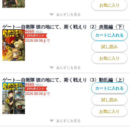
お気に入り
あらすじを見る
ゲート―自衛隊 彼の地にて、斯く戦えり〈2〉炎龍編〈下〉
¥
660
(税込)
カートに入れる
15%ポイント
2026.08.06
まで
試し読み
お気に入り
あらすじを見る
ゲート―自衛隊 彼の地にて、斯く戦えり〈3〉動乱編〈上〉
¥
660
(税込)
カートに入れる
15%ポイント
2026.08.06
まで
試し読み
お気に入り
あらすじを見る