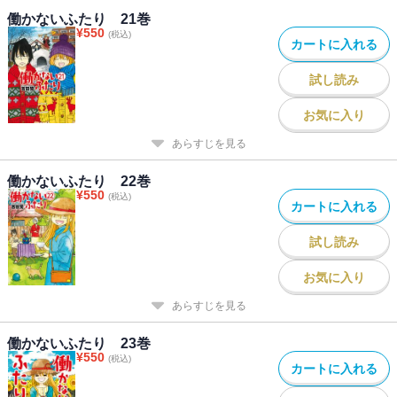
働かないふたり 21巻
¥
550
(税込)
カートに入れる
試し読み
お気に入り
あらすじを見る
働かないふたり 22巻
¥
550
(税込)
カートに入れる
試し読み
お気に入り
あらすじを見る
働かないふたり 23巻
¥
550
(税込)
カートに入れる