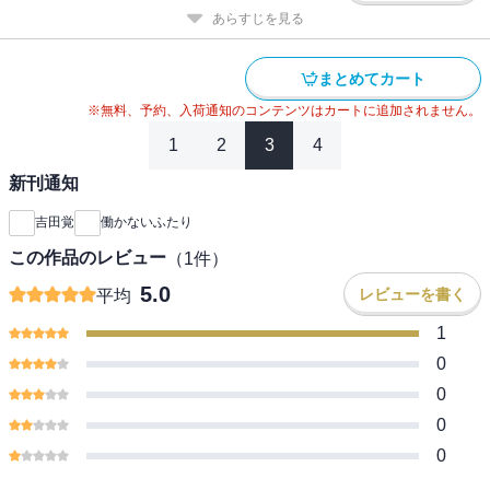
あらすじを見る
まとめてカート
※無料、予約、入荷通知のコンテンツはカートに追加されません。
1
2
3
4
新刊通知
吉田覚
働かないふたり
この作品のレビュー
（
1
件）
5.0
レビューを書く
平均
1
0
0
0
0