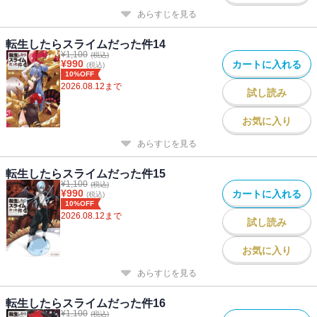
あらすじを見る
転生したらスライムだった件14
¥
1,100
(税込)
¥
990
カートに入れる
(税込)
10%OFF
2026.08.12
まで
試し読み
お気に入り
あらすじを見る
転生したらスライムだった件15
¥
1,100
(税込)
¥
990
カートに入れる
(税込)
10%OFF
2026.08.12
まで
試し読み
お気に入り
あらすじを見る
転生したらスライムだった件16
¥
1,100
(税込)