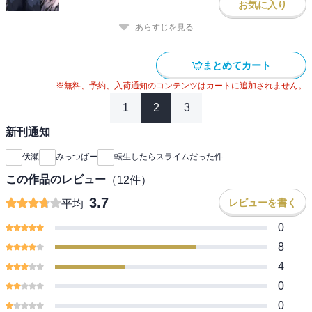
お気に入り
あらすじを見る
まとめてカート
※無料、予約、入荷通知のコンテンツはカートに追加されません。
1
2
3
新刊通知
伏瀬
みっつばー
転生したらスライムだった件
この作品のレビュー
（
12
件）
3.7
レビューを書く
平均
0
8
4
0
0