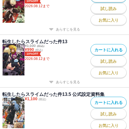
10%OFF
2026.08.12
まで
試し読み
お気に入り
あらすじを見る
転生したらスライムだった件13
¥
1,100
(税込)
¥
990
カートに入れる
(税込)
10%OFF
2026.08.12
まで
試し読み
お気に入り
あらすじを見る
転生したらスライムだった件13.5 公式設定資料集
¥
1,100
(税込)
カートに入れる
試し読み
お気に入り