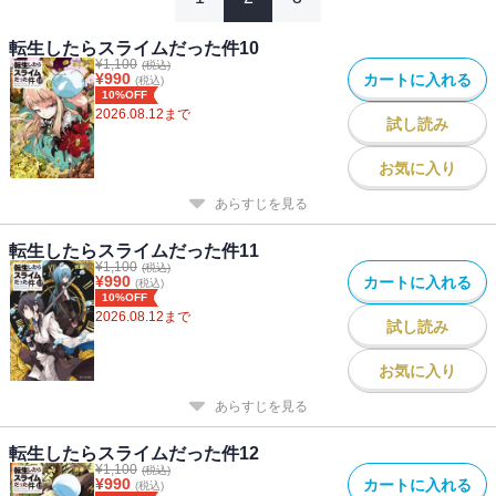
転生したらスライムだった件10
¥
1,100
(税込)
¥
990
カートに入れる
(税込)
10%OFF
2026.08.12
まで
試し読み
お気に入り
あらすじを見る
転生したらスライムだった件11
¥
1,100
(税込)
¥
990
カートに入れる
(税込)
10%OFF
2026.08.12
まで
試し読み
お気に入り
あらすじを見る
転生したらスライムだった件12
¥
1,100
(税込)
¥
990
カートに入れる
(税込)