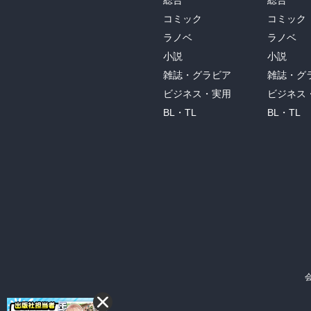
総合
総合
コミック
コミック
ラノベ
ラノベ
小説
小説
雑誌・グラビア
雑誌・グ
ビジネス・実用
ビジネス
BL・TL
BL・TL