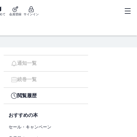
めて
会員登録
サインイン
通知一覧
続巻一覧
閲覧履歴
おすすめの本
セール・キャンペーン