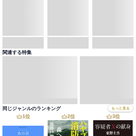
コンピュータ・情報
くらし・家庭
料理・酒
ファッション・美容・ダイエット
ホビー&カルチャー
スポーツ・アウトドア
地図・ガイド
エンターテイメント
芸術・アート
映画・音楽・演劇
写真集
教養
医学・福祉
教育・語学・参考書
児童書