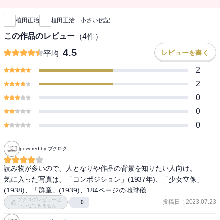
新刊通知
植田正治
植田正治 小さい伝記
この作品のレビュー
（
4
件）
4.5
レビューを書く
平均
2
2
0
0
0
powered by ブクログ
読み物が多いので、人となりや作品の背景を知りたい人向け。

気に入った写真は、「コンポジション」(1937年)、「少女立像」
(1938)、「群童」(1939)、184ページの地球儀
ブクログレビューは
投稿日
:
2023.07.23
0
いいねできません