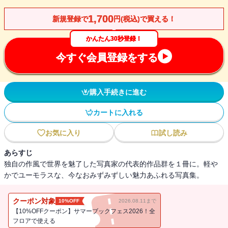
1,700
新規登録で
円(税込)で買える！
かんたん30秒登録！
今すぐ会員登録をする
購入手続きに進む
カートに入れる
お気に入り
試し読み
あらすじ
独自の作風で世界を魅了した写真家の代表的作品群を１冊に。軽や
かでユーモラスな、今なおみずみずしい魅力あふれる写真集。
クーポン対象
10%OFF
2026.08.11まで
【10%OFFクーポン】サマーブックフェス2026！全
フロアで使える