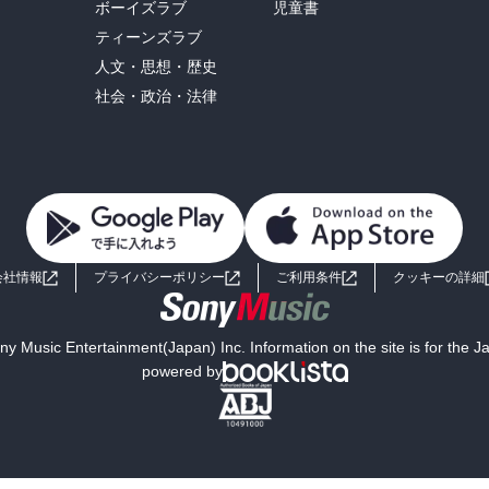
ボーイズラブ
児童書
ティーンズラブ
人文・思想・歴史
社会・政治・法律
会社情報
プライバシーポリシー
ご利用条件
クッキーの詳細
y Music Entertainment(Japan) Inc. Information on the site is for the 
powered by