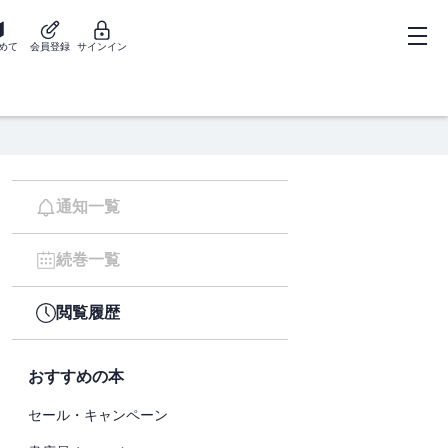
めて
会員登録
サインイン
通知一覧
続巻一覧
閲覧履歴
おすすめの本
セール・キャンペーン