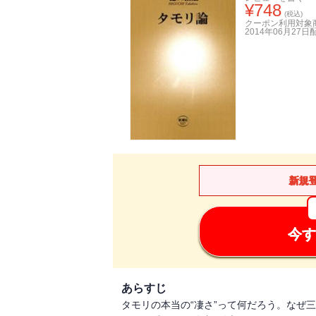
¥
748
(税込)
クーポン利用対象
2014年06月27日
新規
今す
あらすじ
タモリの本当の“凄さ”って何だろう。なぜ