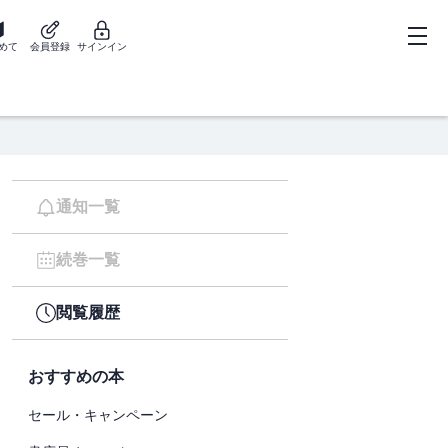
めて
会員登録
サインイン
通知一覧
続巻一覧
閲覧履歴
おすすめの本
セール・キャンペーン