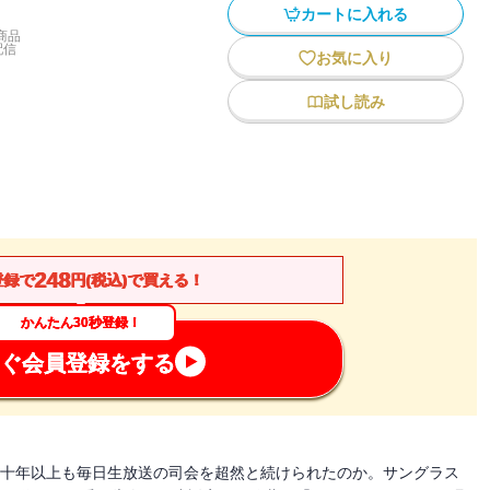
カートに入れる
商品
配信
お気に入り
試し読み
248
登録で
円(税込)で買える！
かんたん30秒登録！
ぐ会員登録をする
三十年以上も毎日生放送の司会を超然と続けられたのか。サングラス