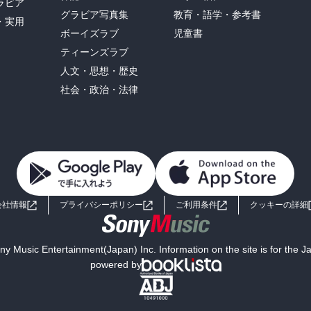
ラビア
グラビア写真集
教育・語学・参考書
・実用
ボーイズラブ
児童書
ティーンズラブ
人文・思想・歴史
社会・政治・法律
会社情報
プライバシーポリシー
ご利用条件
クッキーの詳細
y Music Entertainment(Japan) Inc. Information on the site is for the 
powered by