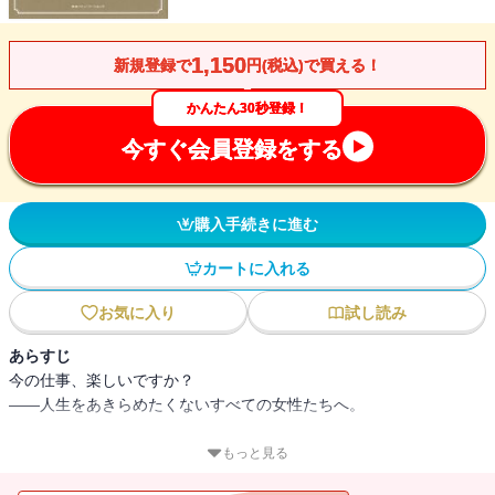
1,150
新規登録で
円(税込)で買える！
かんたん30秒登録！
今すぐ会員登録をする
購入手続きに進む
カートに入れる
お気に入り
試し読み
あらすじ
今の仕事、楽しいですか？
――人生をあきらめたくないすべての女性たちへ。
勤めていた会社を辞め、起業家に、調香師に、漫画家に、バーテン
もっと見る
ダーに――。