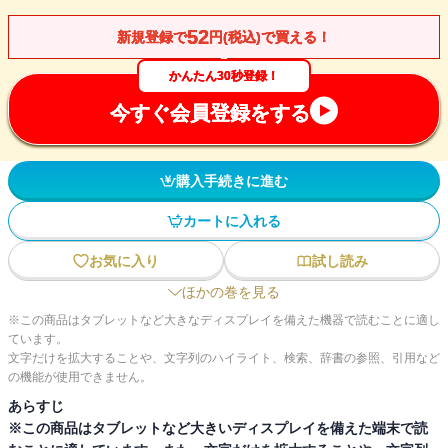
52
新規登録で
円(税込)で買える！
かんたん30秒登録！
今すぐ会員登録をする
購入手続きに進む
カートに入れる
お気に入り
試し読み
ほかの巻を見る
※この商品はタブレットなど大きなディスプレイを備えた機器で読むことに適し
ています。
文字だけを拡大することや、文字列のハイライト、検索、辞書の参照、引用など
の機能が使用できません。
あらすじ
※この商品はタブレットなど大きいディスプレイを備えた端末で読