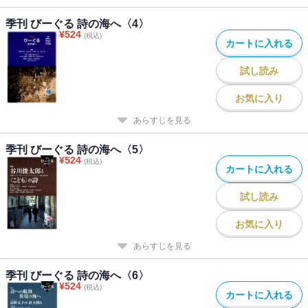
季刊 びーぐる 詩の海へ〈4〉
¥
524
(税込)
カートに入れる
試し読み
お気に入り
あらすじを見る
季刊 びーぐる 詩の海へ〈5〉
¥
524
(税込)
カートに入れる
試し読み
お気に入り
あらすじを見る
季刊 びーぐる 詩の海へ〈6〉
¥
524
(税込)
カートに入れる