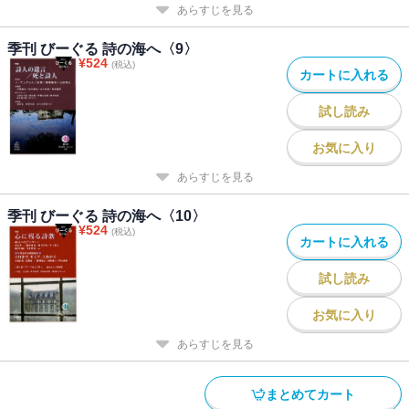
あらすじを見る
季刊 びーぐる 詩の海へ〈9〉
¥
524
(税込)
カートに入れる
試し読み
お気に入り
あらすじを見る
季刊 びーぐる 詩の海へ〈10〉
¥
524
(税込)
カートに入れる
試し読み
お気に入り
あらすじを見る
まとめてカート