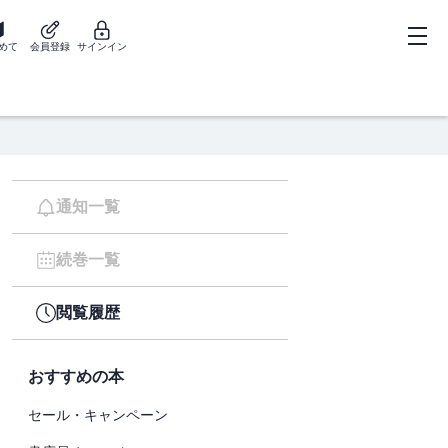
めて
会員登録
サインイン
通知一覧
続巻一覧
閲覧履歴
おすすめの本
セール・キャンペーン