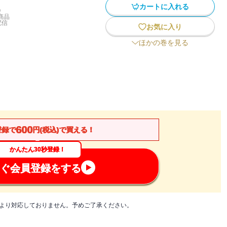
カートに入れる
)
商品
配信
お気に入り
ほかの巻を見る
600
登録で
円(税込)で買える！
かんたん30秒登録！
ぐ会員登録をする
制約により対応しておりません。予めご了承ください。