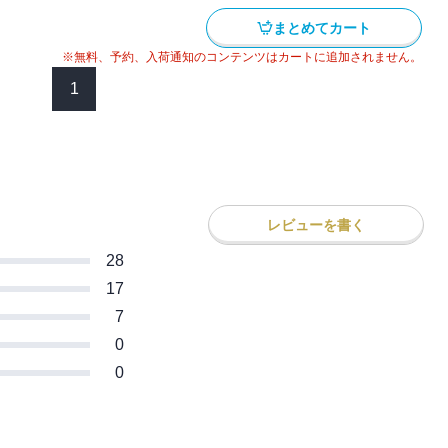
まとめてカート
※無料、予約、入荷通知のコンテンツはカートに追加されません。
1
レビューを書く
28
17
7
0
0