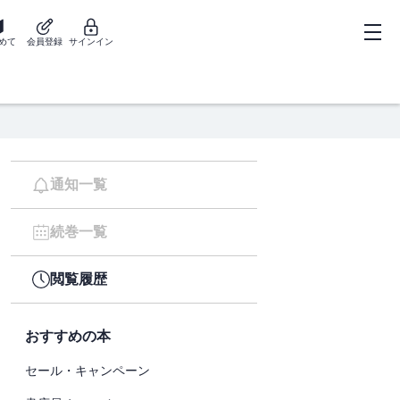
めて
会員登録
サインイン
通知一覧
続巻一覧
閲覧履歴
おすすめの本
セール・キャンペーン