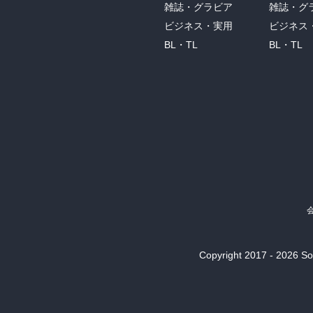
雑誌・グラビア
雑誌・グ
ビジネス・実用
ビジネス
BL・TL
BL・TL
Copyright 2017 - 2026 Son