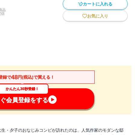
カートに入れる
商品
配信
お気に入り
48
登録で
円(税込)で買える！
かんたん30秒登録！
ぐ会員登録をする
大生・夕子のおなじみコンビが訪れたのは、人気作家のモダンな邸