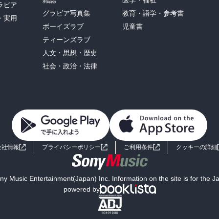
ラビア
グラビア写真集
教育・語学・参考書
・実用
ボーイズラブ
児童書
ティーンズラブ
人文・思想・歴史
社会・政治・法律
会社情報
プライバシーポリシー
ご利用条件
クッキーの詳細
y Music Entertainment(Japan) Inc. Information on the site is for the 
powered by