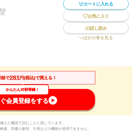
カートに入れる
商品
配信
お気に入り
試し読み
ほかの巻を見る
281
登録で
円(税込)で買える！
かんたん30秒登録！
ぐ会員登録をする
備えた機器で読むことに適しています。
検索、辞書の参照、引用などの機能が使用できません。