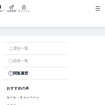
めて
会員登録
サインイン
通知一覧
続巻一覧
閲覧履歴
おすすめの本
セール・キャンペーン