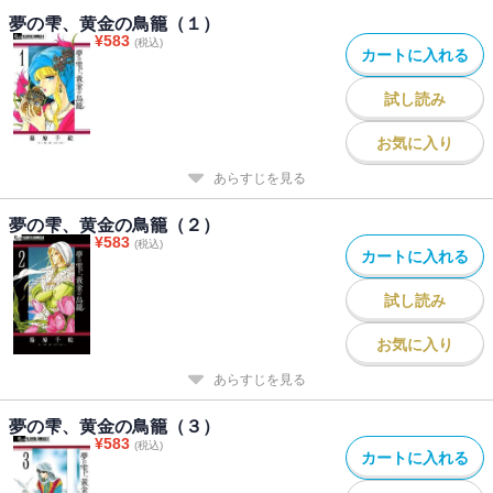
夢の雫、黄金の鳥籠（１）
¥
583
(税込)
カートに入れる
試し読み
お気に入り
あらすじを見る
夢の雫、黄金の鳥籠（２）
¥
583
(税込)
カートに入れる
試し読み
お気に入り
あらすじを見る
夢の雫、黄金の鳥籠（３）
¥
583
(税込)
カートに入れる