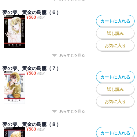
夢の雫、黄金の鳥籠（６）
¥
583
(税込)
カートに入れる
試し読み
お気に入り
あらすじを見る
夢の雫、黄金の鳥籠（７）
¥
583
(税込)
カートに入れる
試し読み
お気に入り
あらすじを見る
夢の雫、黄金の鳥籠（８）
¥
583
(税込)
カートに入れる