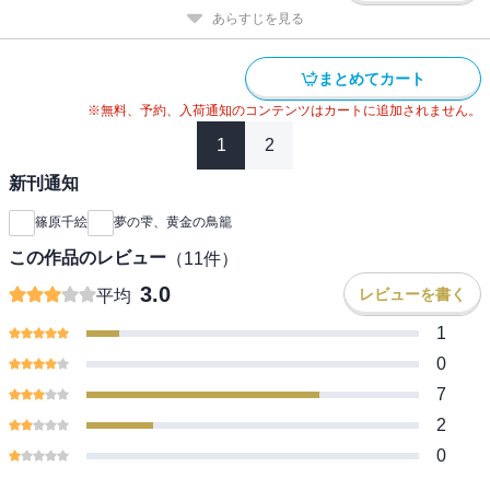
あらすじを見る
まとめてカート
※無料、予約、入荷通知のコンテンツはカートに追加されません。
1
2
新刊通知
篠原千絵
夢の雫、黄金の鳥籠
この作品のレビュー
（
11
件）
3.0
レビューを書く
平均
1
0
7
2
0