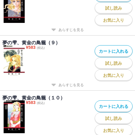
試し読み
お気に入り
あらすじを見る
夢の雫、黄金の鳥籠（９）
¥
583
(税込)
カートに入れる
試し読み
お気に入り
あらすじを見る
夢の雫、黄金の鳥籠（１０）
¥
583
(税込)
カートに入れる
試し読み
お気に入り