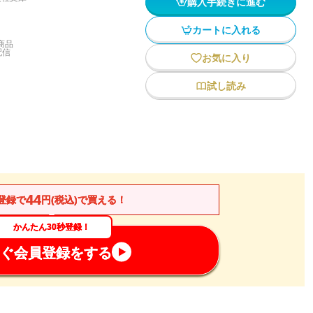
購入手続きに進む
カートに入れる
商品
配信
お気に入り
試し読み
44
登録で
円(税込)で買える！
かんたん30秒登録！
ぐ会員登録をする