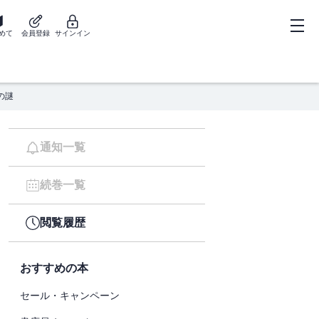
めて
会員登録
サインイン
の謎
通知一覧
続巻一覧
閲覧履歴
おすすめの本
セール・キャンペーン