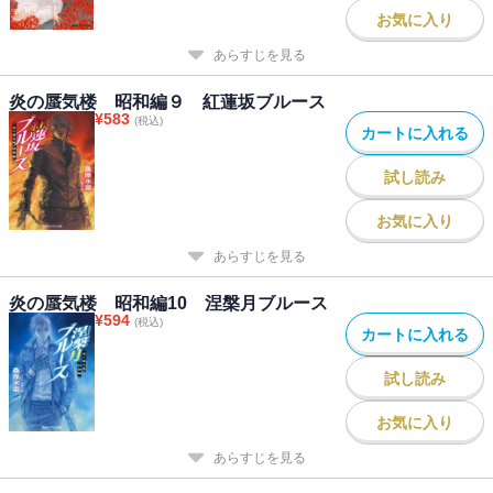
お気に入り
あらすじを見る
炎の蜃気楼 昭和編９ 紅蓮坂ブルース
¥
583
(税込)
カートに入れる
試し読み
お気に入り
あらすじを見る
炎の蜃気楼 昭和編10 涅槃月ブルース
¥
594
(税込)
カートに入れる
試し読み
お気に入り
あらすじを見る