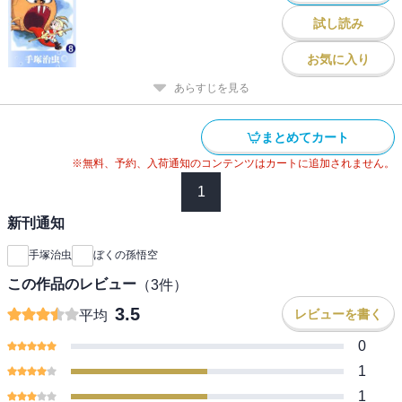
試し読み
お気に入り
あらすじを見る
まとめてカート
※無料、予約、入荷通知のコンテンツはカートに追加されません。
1
新刊通知
手塚治虫
ぼくの孫悟空
この作品のレビュー
（
3
件）
3.5
レビューを書く
平均
0
1
1