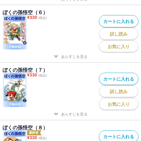
ぼくの孫悟空（６）
¥
330
(税込)
カートに入れる
試し読み
お気に入り
あらすじを見る
ぼくの孫悟空（７）
¥
330
(税込)
カートに入れる
試し読み
お気に入り
あらすじを見る
ぼくの孫悟空（８）
最終巻
カートに入れる
¥
330
(税込)