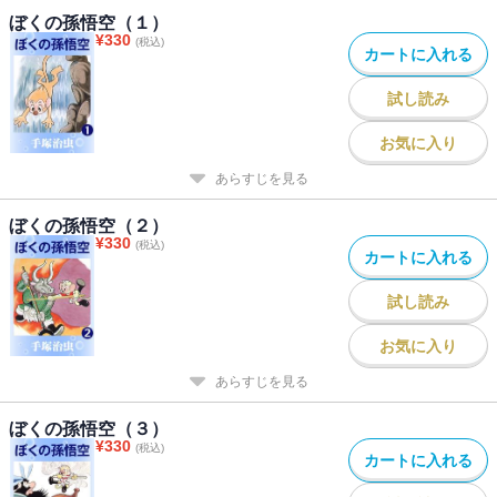
ぼくの孫悟空（１）
¥
330
(税込)
カートに入れる
試し読み
お気に入り
あらすじを見る
ぼくの孫悟空（２）
¥
330
(税込)
カートに入れる
試し読み
お気に入り
あらすじを見る
ぼくの孫悟空（３）
¥
330
(税込)
カートに入れる