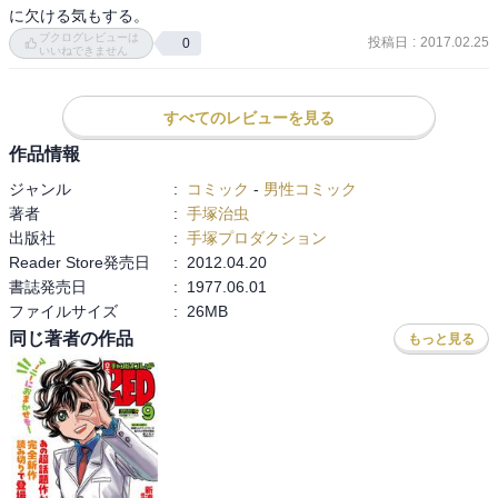
に欠ける気もする。
ブクログレビューは
投稿日
:
2017.02.25
0
いいねできません
すべてのレビューを見る
作品情報
ジャンル
:
コミック
-
男性コミック
著者
:
手塚治虫
出版社
:
手塚プロダクション
Reader Store発売日
:
2012.04.20
書誌発売日
:
1977.06.01
ファイルサイズ
:
26MB
同じ著者の作品
もっと見る