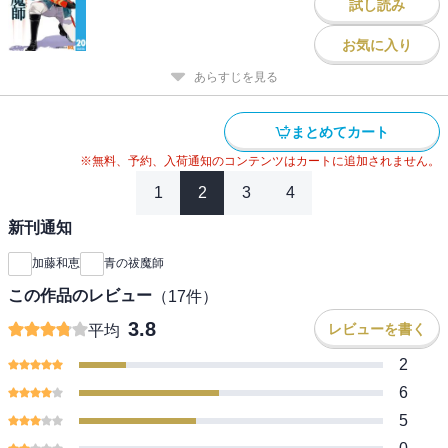
試し読み
お気に入り
あらすじを見る
まとめてカート
※無料、予約、入荷通知のコンテンツはカートに追加されません。
1
2
3
4
新刊通知
加藤和恵
青の祓魔師
この作品のレビュー
（
17
件）
3.8
レビューを書く
平均
2
6
5