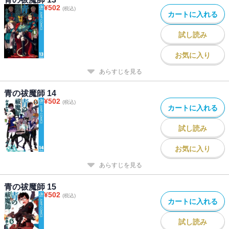
¥
502
(税込)
カートに入れる
試し読み
お気に入り
あらすじを見る
青の祓魔師 14
¥
502
(税込)
カートに入れる
試し読み
お気に入り
あらすじを見る
青の祓魔師 15
¥
502
(税込)
カートに入れる
試し読み