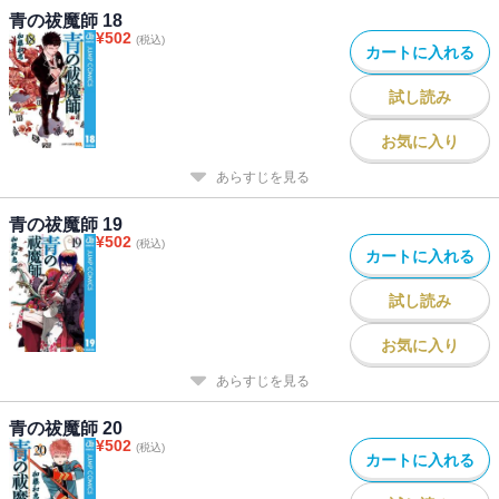
青の祓魔師 18
¥
502
(税込)
カートに入れる
試し読み
お気に入り
あらすじを見る
青の祓魔師 19
¥
502
(税込)
カートに入れる
試し読み
お気に入り
あらすじを見る
青の祓魔師 20
¥
502
(税込)
カートに入れる