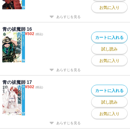
お気に入り
あらすじを見る
青の祓魔師 16
¥
502
(税込)
カートに入れる
試し読み
お気に入り
あらすじを見る
青の祓魔師 17
¥
502
(税込)
カートに入れる
試し読み
お気に入り
あらすじを見る