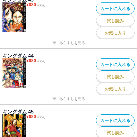
¥
680
(税込)
カートに入れる
試し読み
お気に入り
あらすじを見る
キングダム 44
¥
680
(税込)
カートに入れる
試し読み
お気に入り
あらすじを見る
キングダム 45
¥
680
(税込)
カートに入れる
試し読み