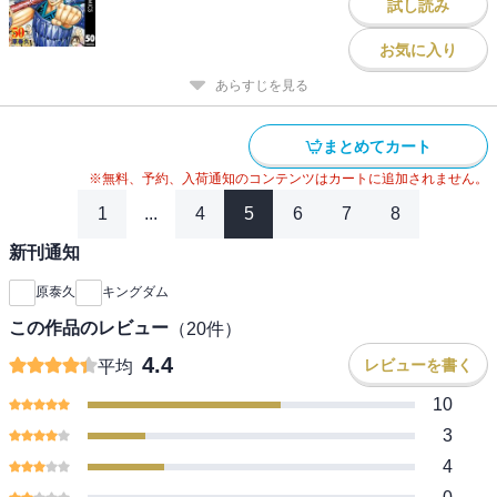
試し読み
お気に入り
あらすじを見る
まとめてカート
※無料、予約、入荷通知のコンテンツはカートに追加されません。
1
...
4
5
6
7
8
新刊通知
原泰久
キングダム
この作品のレビュー
（
20
件）
4.4
レビューを書く
平均
10
3
4