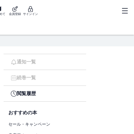
めて
会員登録
サインイン
通知一覧
続巻一覧
閲覧履歴
おすすめの本
セール・キャンペーン