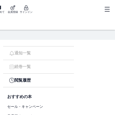
めて
会員登録
サインイン
通知一覧
続巻一覧
閲覧履歴
おすすめの本
セール・キャンペーン