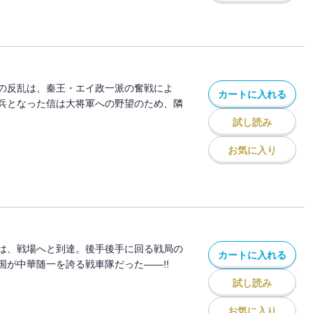
の反乱は、秦王・エイ政一派の奮戦によ
カートに入れる
兵となった信は大将軍への野望のため、隣
試し読み
お気に入り
は、戦場へと到達。後手後手に回る戦局の
カートに入れる
国が中華随一を誇る戦車隊だった――!!
試し読み
お気に入り