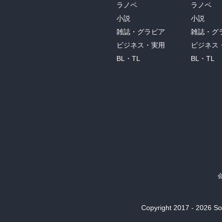
ラノベ
ラノベ
小説
小説
雑誌・グラビア
雑誌・グ
ビジネス・実用
ビジネス
BL・TL
BL・TL
Copyright 2017 - 2026 Son