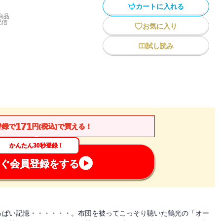
カートに入れる
商品
配信
お気に入り
試し読み
171
登録で
円(税込)で買える！
かんたん30秒登録！
ぐ会員登録をする
っぱい記憶・・・・・・。布団を被ってこっそり聴いた鶴光の「オー