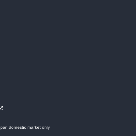
Japan domestic market only