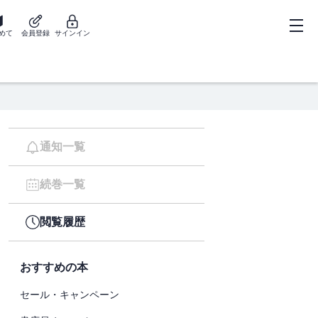
めて
会員登録
サインイン
通知一覧
続巻一覧
閲覧履歴
おすすめの本
セール・キャンペーン