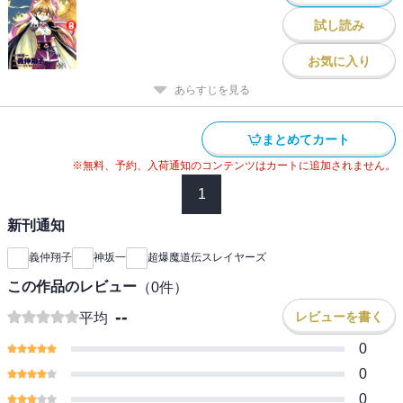
試し読み
お気に入り
あらすじを見る
まとめてカート
※無料、予約、入荷通知のコンテンツはカートに追加されません。
1
新刊通知
義仲翔子
神坂一
超爆魔道伝スレイヤーズ
この作品のレビュー
（
0
件）
--
レビューを書く
平均
0
0
0