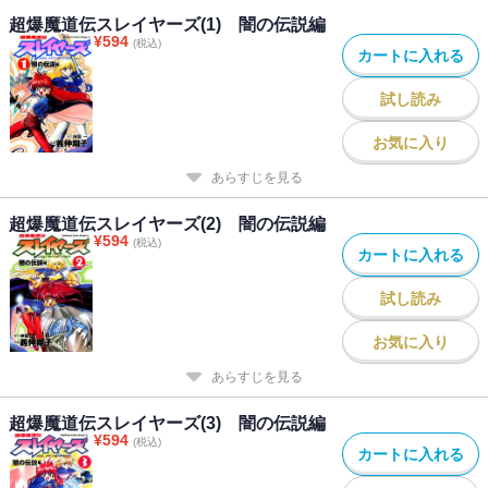
超爆魔道伝スレイヤーズ(1) 闇の伝説編
¥
594
(税込)
カートに入れる
試し読み
お気に入り
あらすじを見る
超爆魔道伝スレイヤーズ(2) 闇の伝説編
¥
594
(税込)
カートに入れる
試し読み
お気に入り
あらすじを見る
超爆魔道伝スレイヤーズ(3) 闇の伝説編
¥
594
(税込)
カートに入れる