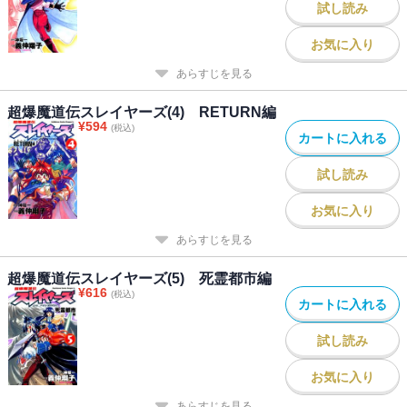
試し読み
お気に入り
あらすじを見る
超爆魔道伝スレイヤーズ(4) RETURN編
¥
594
(税込)
カートに入れる
試し読み
お気に入り
あらすじを見る
超爆魔道伝スレイヤーズ(5) 死霊都市編
¥
616
(税込)
カートに入れる
試し読み
お気に入り
あらすじを見る