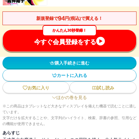
94
新規登録で
円(税込)で買える！
かんたん30秒登録！
今すぐ会員登録をする
購入手続きに進む
カートに入れる
お気に入り
試し読み
ほかの巻を見る
※この商品はタブレットなど大きなディスプレイを備えた機器で読むことに適し
ています。
文字だけを拡大することや、文字列のハイライト、検索、辞書の参照、引用など
の機能が使用できません。
あらすじ